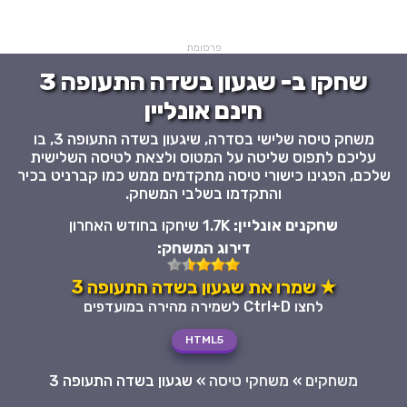
פרסומת
שחקו ב- שגעון בשדה התעופה 3
חינם אונליין
משחק טיסה שלישי בסדרה, שיגעון בשדה התעופה 3, בו
עליכם לתפוס שליטה על המטוס ולצאת לטיסה השלישית
שלכם, הפגינו כישורי טיסה מתקדמים ממש כמו קברניט בכיר
והתקדמו בשלבי המשחק.
שחקנים אונליין:
1.7K שיחקו בחודש האחרון
דירוג המשחק:
★ שמרו את שגעון בשדה התעופה 3
לחצו Ctrl+D לשמירה מהירה במועדפים
HTML5
משחקים
»
משחקי טיסה
»
שגעון בשדה התעופה 3