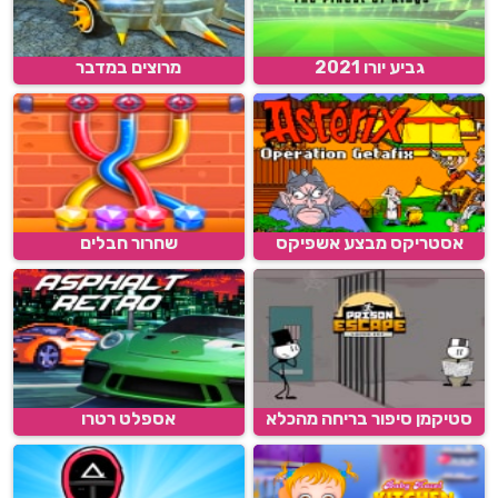
גביע יורו 2021
מרוצים במדבר
אסטריקס מבצע אשפיקס
שחרור חבלים
סטיקמן סיפור בריחה מהכלא
אספלט רטרו