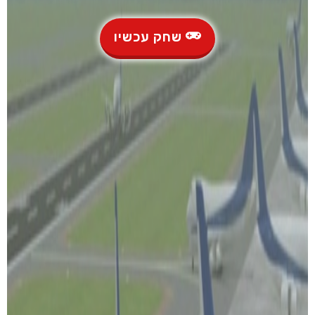
שחק עכשיו