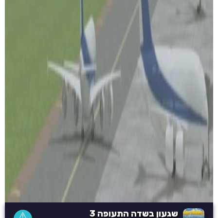
שגעון בשדה התעופה 3
⚠