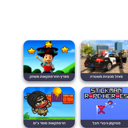
פאזל מכוניות משטרה
מפרץ ההרפתקאות משחק
סטיקמן גיבורי חבל
הרפתקאות סופר ג'ים