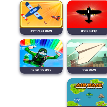
קרב מטוסים
מטוס בקווי האויב
מטוס מנייר
סימולטור תעופה