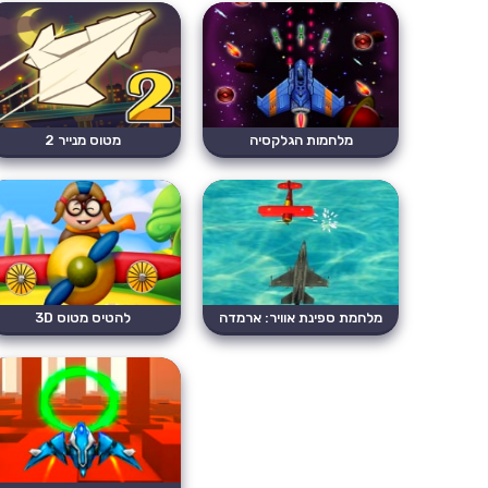
מלחמות הגלקסיה
מטוס מנייר 2
מלחמת ספינת אוויר: ארמדה
להטיס מטוס 3D