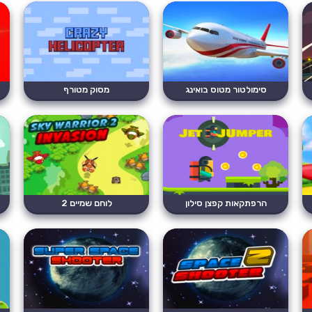
סימולטור מטוס בואינג
מסוק מטורף
הרפתקאות קפצן סילון
לוחם שמיים 2