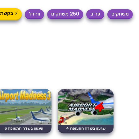
⚡ בקשת 
משחקים
פריב
250 משחקים
וורדל
שגעון בשדה התעופה 4
שגעון בשדה התעופה 3