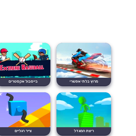
מרוץ בלתי אפשרי
בייסבול אקסטרים
ריצת המגדל
צייר רגליים