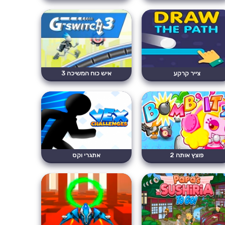
צייר קרקע
איש כוח המשיכה 3
פוצץ אותה 2
אתגרי וקס