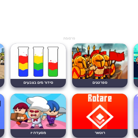
פרסומת
ספרטנים
סידור מים בצבעים
רוטאר
מסעדה יו