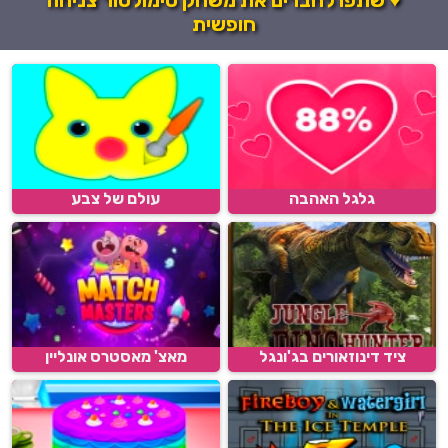
חופשית
גלגל האהבה
עולם של צבע
ציד דינוזאורים בג'ונגל
מאצ' מאסטרס אונליין