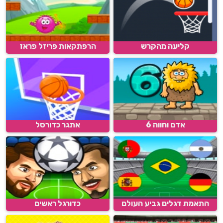
קליעה מהקרש
הרפתקאות פריזל פראז
אדם וחווה 6
אתגר כדורסל
התאמת דגלים גביע העולם
כדורגל ראשים