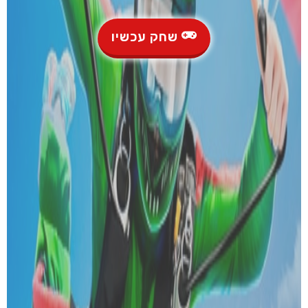
שחק עכשיו