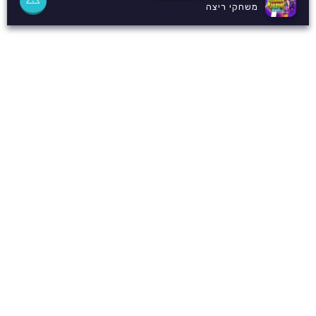
משחקי ריצה