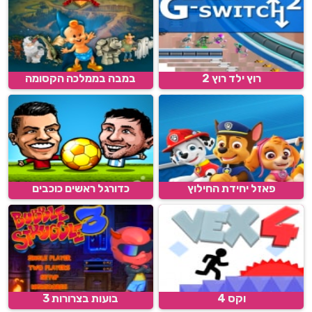
רוץ ילד רוץ 2
במבה בממלכה הקסומה
פאזל יחידת החילוץ
כדורגל ראשים כוכבים
וקס 4
בועות בצרורות 3