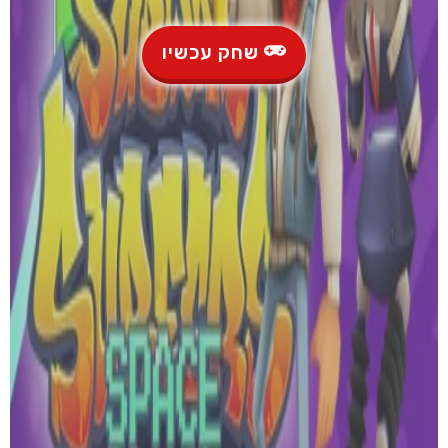
שחק עכשיו