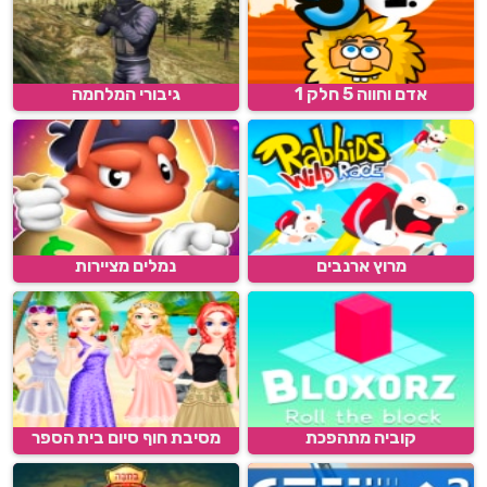
אדם וחווה 5 חלק 1
גיבורי המלחמה
מרוץ ארנבים
נמלים מציירות
קוביה מתהפכת
מסיבת חוף סיום בית הספר