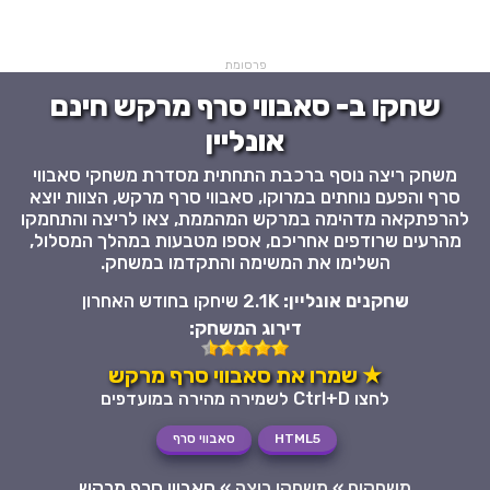
פרסומת
שחקו ב- סאבווי סרף מרקש חינם
אונליין
משחק ריצה נוסף ברכבת התחתית מסדרת משחקי סאבווי
סרף והפעם נוחתים במרוקו, סאבווי סרף מרקש, הצוות יוצא
להרפתקאה מדהימה במרקש המהממת, צאו לריצה והתחמקו
מהרעים שרודפים אחריכם, אספו מטבעות במהלך המסלול,
השלימו את המשימה והתקדמו במשחק.
שחקנים אונליין:
2.1K שיחקו בחודש האחרון
דירוג המשחק:
★ שמרו את סאבווי סרף מרקש
לחצו Ctrl+D לשמירה מהירה במועדפים
HTML5
סאבווי סרף
משחקים
»
משחקי ריצה
»
סאבווי סרף מרקש