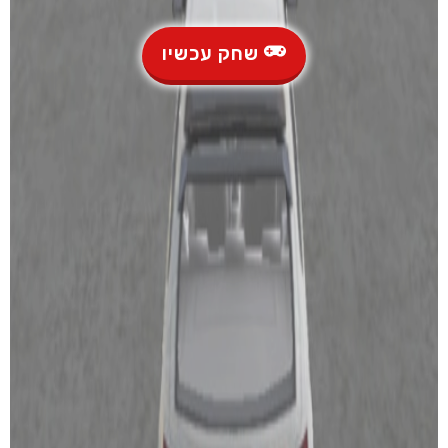
שחק עכשיו