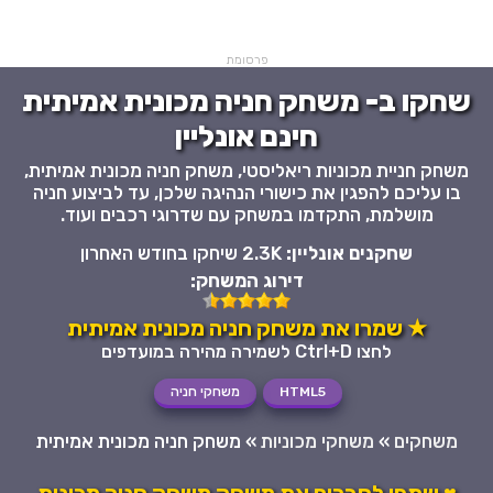
פרסומת
שחקו ב- משחק חניה מכונית אמיתית
חינם אונליין
משחק חניית מכוניות ריאליסטי, משחק חניה מכונית אמיתית,
בו עליכם להפגין את כישורי הנהיגה שלכן, עד לביצוע חניה
מושלמת, התקדמו במשחק עם שדרוגי רכבים ועוד.
שחקנים אונליין:
2.3K שיחקו בחודש האחרון
דירוג המשחק:
★ שמרו את משחק חניה מכונית אמיתית
לחצו Ctrl+D לשמירה מהירה במועדפים
HTML5
משחקי חניה
משחקים
»
משחקי מכוניות
»
משחק חניה מכונית אמיתית
♥ שתפו לחברים את משחק משחק חניה מכונית