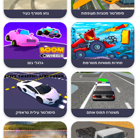
סימולטור מכוניות מעופפות
נהג מטורף בעיר
תחרות משאיות מטורפות
גלגלי בום
משטרה תפוס אותם
סימולטור עילית טראפיק