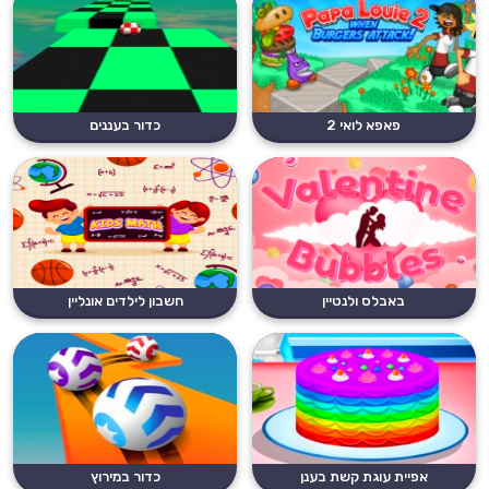
פאפא לואי 2
כדור בעננים
באבלס ולנטיין
חשבון לילדים אונליין
אפיית עוגת קשת בענן
כדור במירוץ