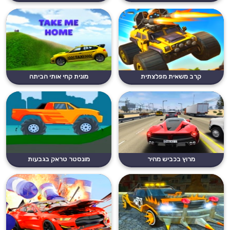
קרב משאית מפלצתית
מונית קחי אותי הביתה
מרוץ בכביש מהיר
מונסטר טראק בגבעות