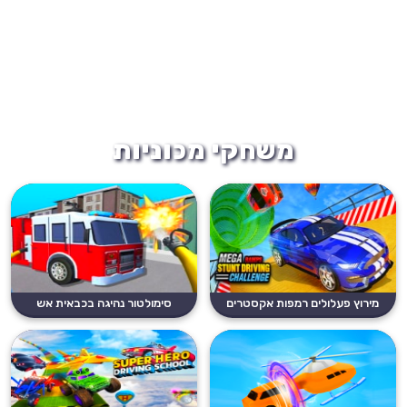
משחקי מכוניות
מירוץ פעלולים רמפות אקסטרים
סימולטור נהיגה בכבאית אש