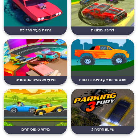
דריפט מכוניות
נהיגה בעיר הגדולה
מונסטר טראק נהיגה בגבעות
מירוץ צעצועים אקסטרים
שגעון החניה 3
מירוץ טיפוס הרים