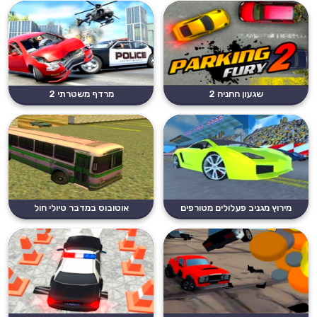
שגעון החניה 2
מרדף משטרתי 2
מירוץ מגניב פעלולים מטורפים
אוטובוס במדבר טיולי חול