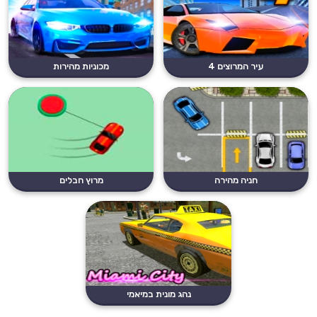
עיר המרוצים 4
מכוניות מהירות
חניה מהירה
מרוץ חבלים
נהג מונית במיאמי