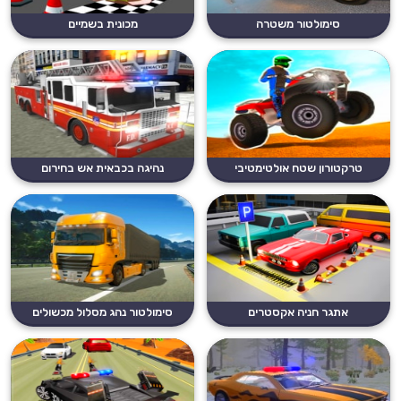
סימולטור משטרה
מכונית בשמיים
טרקטורון שטח אולטימטיבי
נהיגה בכבאית אש בחירום
אתגר חניה אקסטרים
סימולטור נהג מסלול מכשולים