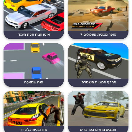
סופר מכונית פעלולים 7
אוטו חניה תלת מימד
מרדף מכוניות משטרתי
פנה שמאלה
זומבים נוהגים בפרברים
נהג מונית בלונדון