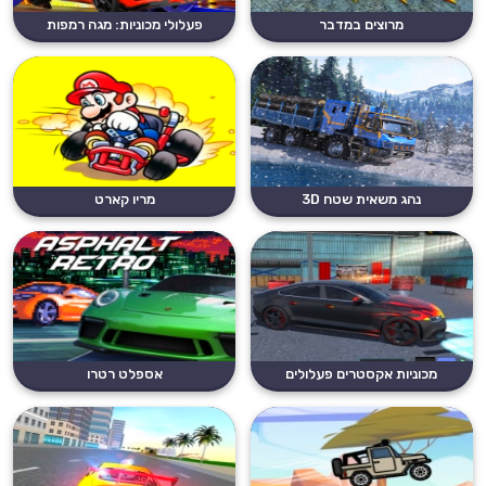
מרוצים במדבר
פעלולי מכוניות: מגה רמפות
נהג משאית שטח 3D
מריו קארט
מכוניות אקסטרים פעלולים
אספלט רטרו