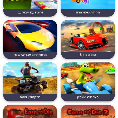
תחרות שינוי צורה
נהיגה עם גיבור על
טופ ספיד 3
מרוצי רחוב אנדרגראונד
קארטינג אונליין
טרקטורון שטח