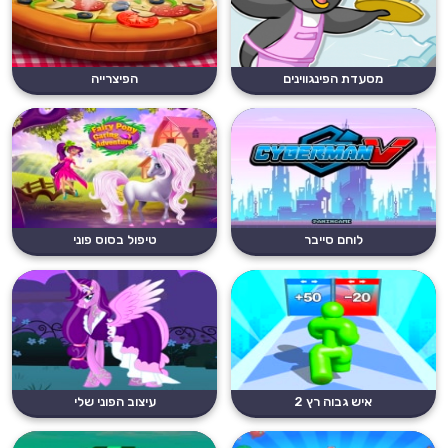
מסעדת הפינגווינים
הפיצרייה
לוחם סייבר
טיפול בסוס פוני
איש גבוה רץ 2
עיצוב הפוני שלי