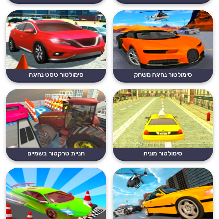
סימולטור נהיגה משחק
סימולטור טסט נהיגה
סימולטור מונית
חניית טרקטור בשמיים