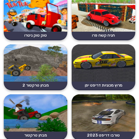
חניה קשה פרו
טוק טוק ניטרו
מרוץ מכוניות דריפט יפן
מבחן טרקטור 2
טורבו דריפט 2023
מבחן טרקטור