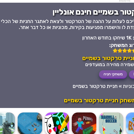
פרסומת
ור בשמיים חינם אונליין
עליכם לעלות על ההגה של הטרקטור ולצאת לאתגר החניות של הכלי
ת לו והישמרו מפגיעות בקירות, מכוניות או כל דבר אחר.
:
1K שיחקו בחודש האחרון
וג המשחק:
יית טרקטור בשמיים
משחקי חניה
ניות
»
חניית טרקטור בשמיים
שחק חניית טרקטור בשמיים