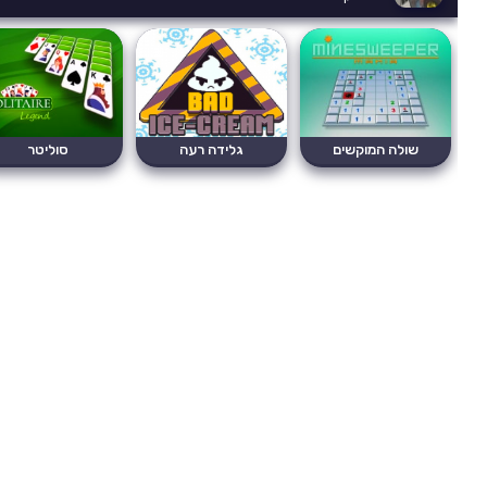
שולה המוקשים
גלידה רעה
סוליטר