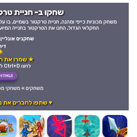
שחקו ב- חניית טרקט
משחק מכוניות כייפי ומהנה, חניית טרקטור בשמיים, בו 
החקלאי הגדול, החנו את הטרקטור בחנייה המיועד
שחקנים אונליין
דיר
★ שמרו את חנ
לחצו Ctrl+D לשמירה מהירה במועדפים
HTML5
משחקים
»
משחקי מכו
♥ שתפו לחברים את מ