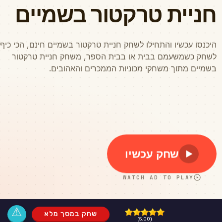
⚠
שחק במסך מלא
(5.00)