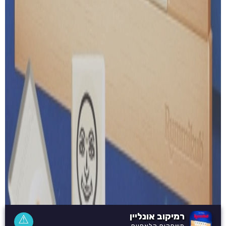
רמיקוב אונליין
⚠
משחקים קלאסיים