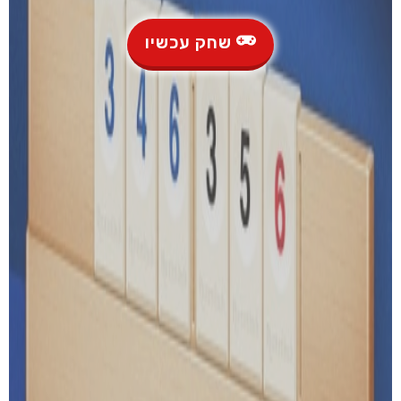
שחק עכשיו