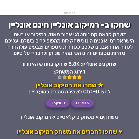
פרסומת
שחקו ב- רמיקוב אונליין חינם אונליין
משחק קלאסיקה נוסטלגי אהוב מאוד, רמיקוב או בשמו
הישראל רמי אבנים הינו משחק לוח מהפופולרים בעולם, עליכם
לסדר את האבנים שלכם כסדרות מספרים וצבעים עולה וירוד
וסדרות מספרים זהים הכי מהיר שניתן ולהכריז על סיום.
שחקנים אונליין:
5.8K שיחקו בחודש האחרון
דירוג המשחק:
★ שמרו את רמיקוב אונליין
לחצו Ctrl+D לשמירה מהירה במועדפים
Top100
HTML5
משחקים
»
משחקים קלאסיים
»
רמיקוב אונליין
♥ שתפו לחברים את משחק רמיקוב אונליין