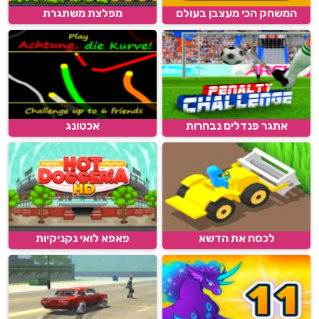
המשחק הכי מעצבן בעולם
מפלצת משתגרת
אתגר פנדלים נבחרות
אכטונג
לכסח את הדשא
פאפא לואי נקניקיות