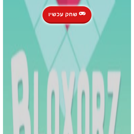
שחק עכשיו