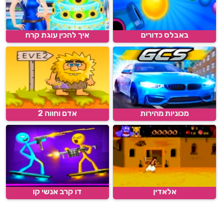
באבלס כדורים
איך להכין עוגת קרח
מכוניות מהירות
אדם וחווה 2
אלאדין
דו קרב אנשי קו