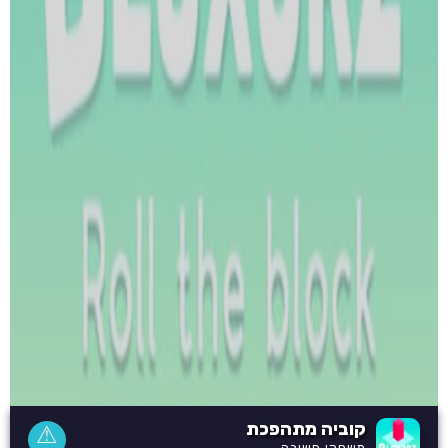
קוביה מתהפכת
⚠
משחקי חשיבה