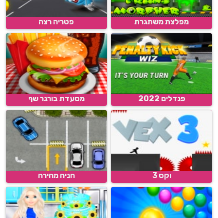
מפלצת משתגרת
פטריה רצה
פנדלים 2022
מסעדת בורגר שף
וקס 3
חניה מהירה