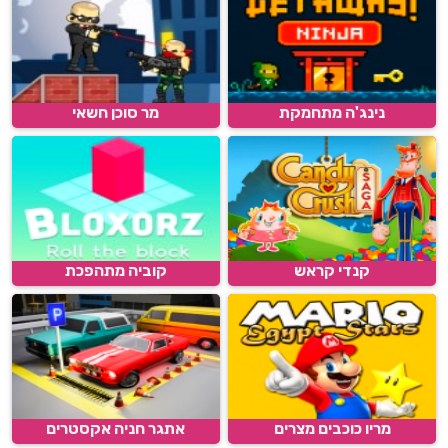
נינג'ה מתחמקת
מר סוכן חשאי
קנדי קראש
קוביה מתהפכת
מריו כוכבים מצרים
אתגר חניה אקסטרים