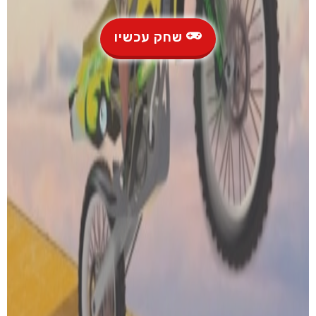
שחק עכשיו