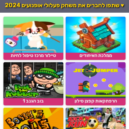
♥ שתפו לחברים את משחק פעלולי אופנועים 2024
ממלכת האיחודים
טיילור מרכז טיפול לחיות
הרפתקאות קפצן סילון
בוב הגנב 1