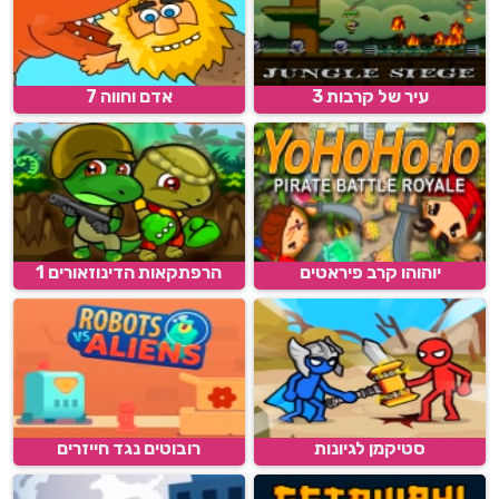
עיר של קרבות 3
אדם וחווה 7
יוהוהו קרב פיראטים
הרפתקאות הדינוזאורים 1
סטיקמן לגיונות
רובוטים נגד חייזרים