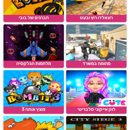
רונאלדו רוץ ובעט
הברגים של בובי
מהומה במשרד
מלחמות הגלקסיה
לוק אייקוני סלבריטי
פוצץ אותה 3