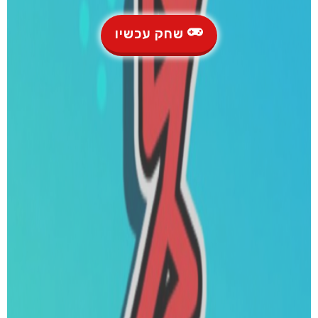
שחק עכשיו