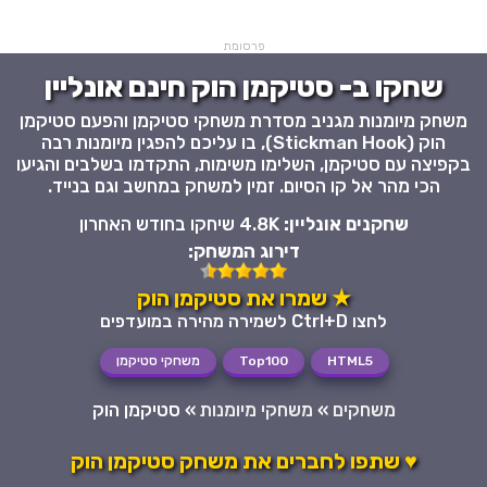
פרסומת
שחקו ב- סטיקמן הוק חינם אונליין
משחק מיומנות מגניב מסדרת משחקי סטיקמן והפעם סטיקמן
הוק (Stickman Hook), בו עליכם להפגין מיומנות רבה
בקפיצה עם סטיקמן, השלימו משימות, התקדמו בשלבים והגיעו
הכי מהר אל קו הסיום. זמין למשחק במחשב וגם בנייד.
שחקנים אונליין:
4.8K שיחקו בחודש האחרון
דירוג המשחק:
★ שמרו את סטיקמן הוק
לחצו Ctrl+D לשמירה מהירה במועדפים
HTML5
Top100
משחקי סטיקמן
משחקים
»
משחקי מיומנות
»
סטיקמן הוק
♥ שתפו לחברים את משחק סטיקמן הוק