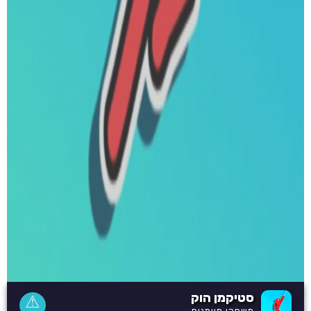
סטיקמן הוק
⚠
משחקי מיומנות