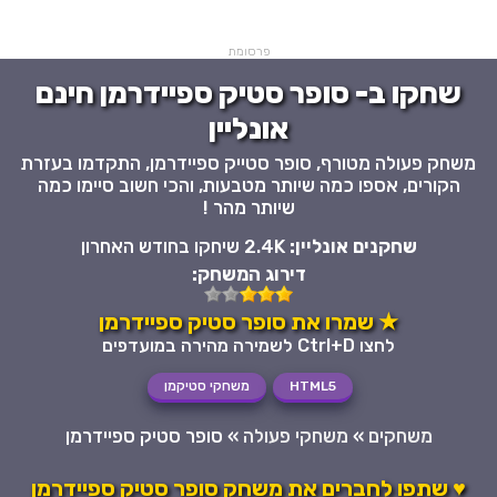
פרסומת
שחקו ב- סופר סטיק ספיידרמן חינם
אונליין
משחק פעולה מטורף, סופר סטייק ספיידרמן, התקדמו בעזרת
הקורים, אספו כמה שיותר מטבעות, והכי חשוב סיימו כמה
שיותר מהר !
שחקנים אונליין:
2.4K שיחקו בחודש האחרון
דירוג המשחק:
★ שמרו את סופר סטיק ספיידרמן
לחצו Ctrl+D לשמירה מהירה במועדפים
HTML5
משחקי סטיקמן
משחקים
»
משחקי פעולה
»
סופר סטיק ספיידרמן
♥ שתפו לחברים את משחק סופר סטיק ספיידרמן