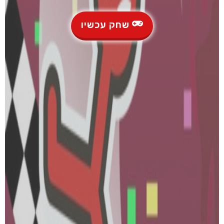
שחק עכשיו