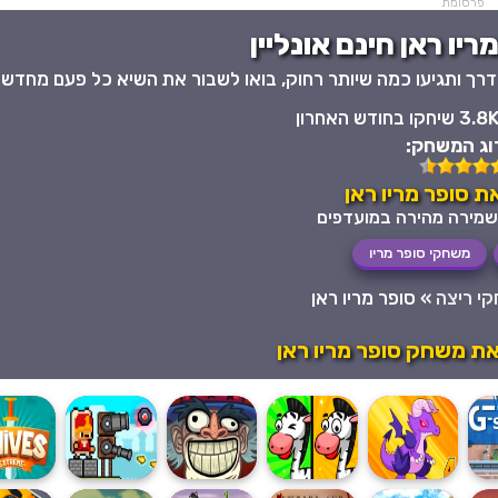
פרסומת
יו ראן חינם אונליין
רך ותגיעו כמה שיותר רחוק, בואו לשבור את השיא כל פעם מחדש 
3.8 שיחקו בחודש האחרון
וג המשחק:
 סופר מריו ראן
משחקי סופר מריו
י ריצה
»
סופר מריו ראן
ת משחק סופר מריו ראן