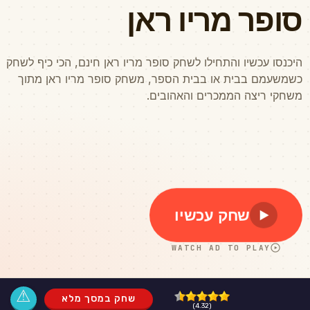
⚠
שחק במסך מלא
(4.32)