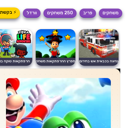
⚡ בקשת 
משחקים
פריב
250 משחקים
וורדל
נהיגה בכבאית אש בחירום
מפרץ ההרפתקאות משחק
הרפתקאות טוקה בו