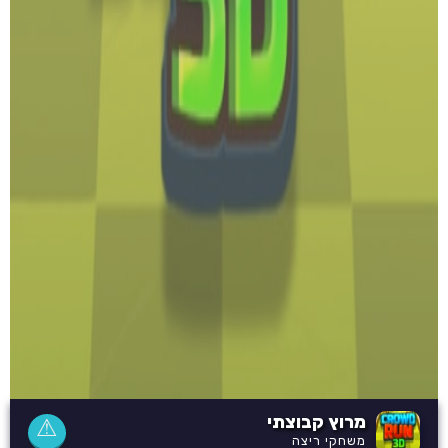
מרוץ קבוצתי
⚠
משחקי ריצה