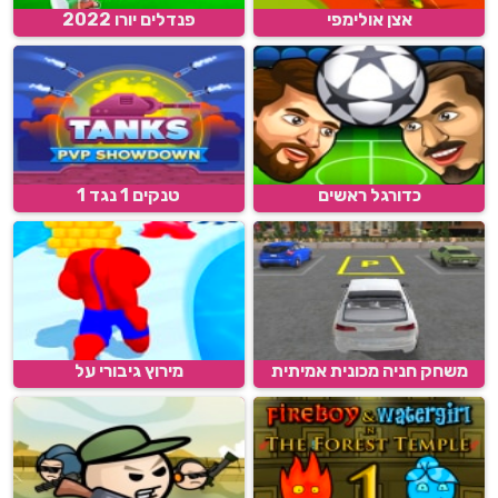
אצן אולימפי
פנדלים יורו 2022
כדורגל ראשים
טנקים 1 נגד 1
משחק חניה מכונית אמיתית
מירוץ גיבורי על