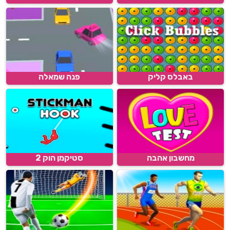
באבלס קליק
פנה שמאלה
מחשבון אהבה
סטיקמן הוק 2