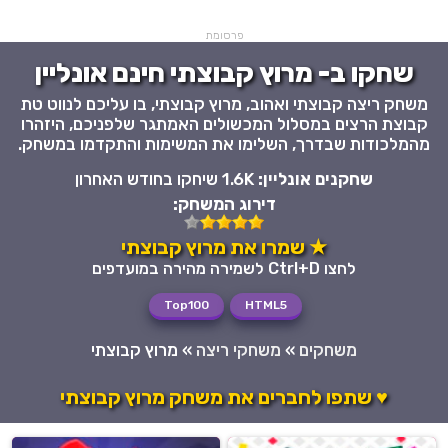
פרסומת
שחקו ב- מרוץ קבוצתי חינם אונליין
משחק ריצה קבוצתי ואהוב, מרוץ קבוצתי, בו עליכם לנווט טת
קבוצת הרצים במסלול המכשולים האמתגר שלפניכם, היזהרו
מהמלכודות שבדרך, השלימו את המשימות והתקדמו במשחק.
שחקנים אונליין:
1.6K שיחקו בחודש האחרון
דירוג המשחק:
★ שמרו את מרוץ קבוצתי
לחצו Ctrl+D לשמירה מהירה במועדפים
Top100
HTML5
משחקים
»
משחקי ריצה
»
מרוץ קבוצתי
♥ שתפו לחברים את משחק מרוץ קבוצתי