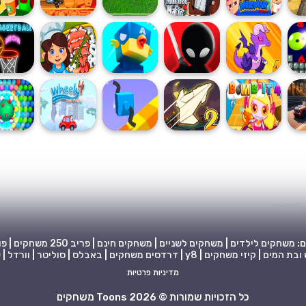
פרסומת
ם:
משחקים לילדים
|
משחקים לשניים
|
משחקים חינם
|
פריב
250 משחקים
|
פו
 ובת המים
|
קיזי משחקים
|
y8
|
דרדסים משחקים
|
באבלס
|
סוליטר
|
וורדל
|
ש
מדיניות פרטיות
כל הזכויות שמורות © 2026 Toons משחקים