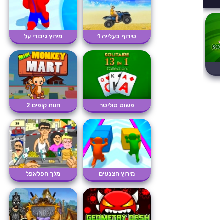
טירוף בעלייה 1
מירוץ גיבורי על
פשוט סוליטר
חנות קופים 2
מירוץ הצבעים
מלך הפלאפל