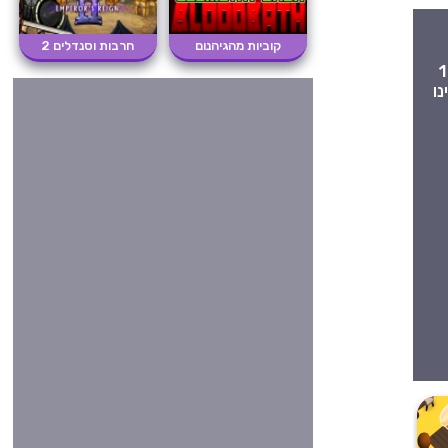
קוביות מהגיהנום
חרבות וסנדלים 2
משחק אוכל כייפי ומהנה עם לא אחר מאשר ג'ורג' בוש, נשיא ארצות הברית לשעבר, בו עליכם לנהל את דוכן הנקניקיות מספר 1
ו