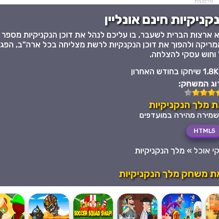
פרסומת
ניקיות חינם אונליין
מריקה ולהפוך את דוכן הנקנקיות לרשת מצליחה בכל ארה"ב, הפגינ
ל וחוש עסקי להצלחה.
1.8K שיחקו בחודש האחרון
וג המשחק:
 מלך הנקניקיות
HTML5
י אוכל
»
מלך הנקניקיות
ת משחק מלך הנקניקיות