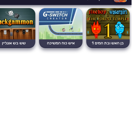
בן האש ובת המים 1
איש כוח המשיכה
שש בש אונליין