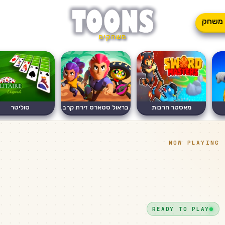
משחק
משחקים
מאסטר חרבות
בראול סטארס זירת קרב
סוליטר