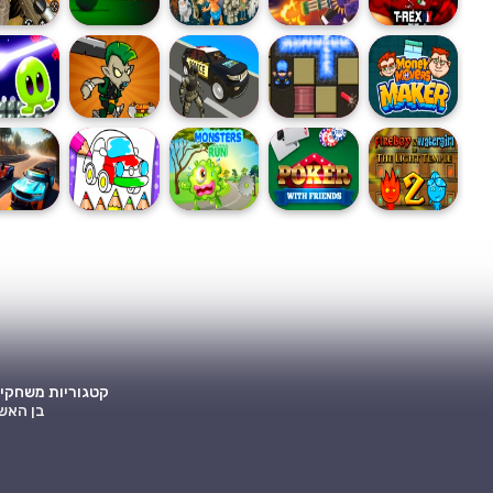
קטגוריות משחקי
בן האש