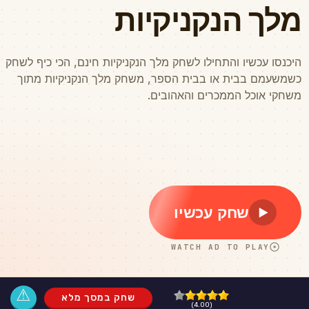
⚠
שחק במסך מלא
(4.00)