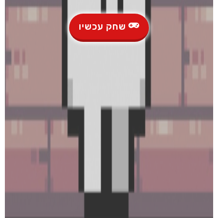
שחק עכשיו