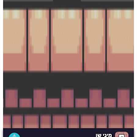
מיני שן