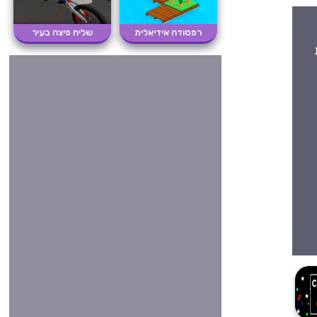
רפסודה אידיאלית
שליח פיצה בעיר