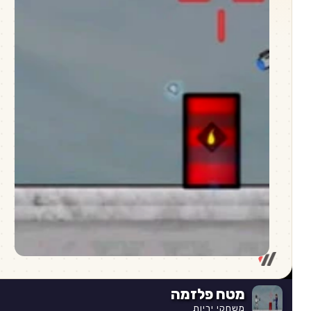
מטח פלזמה
משחקי יריות