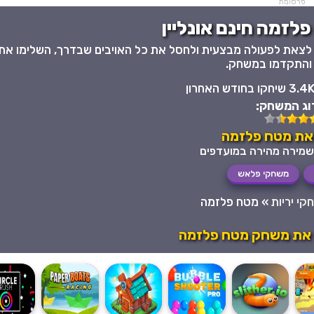
פרסומת
לזמה חינם אונליין
ר ומלא אקשן, מטח פלזמה 1, בו עליכם לצאת לפעולה מבצעית ולחסל את כל האויבים שבדרך, השלימו את
והתקדמו במשחק.
3.4 שיחקו בחודש האחרון
וג המשחק:
את מטח פלזמה
משחקי פלאש
י יריות
»
מטח פלזמה
 את משחק מטח פלזמה