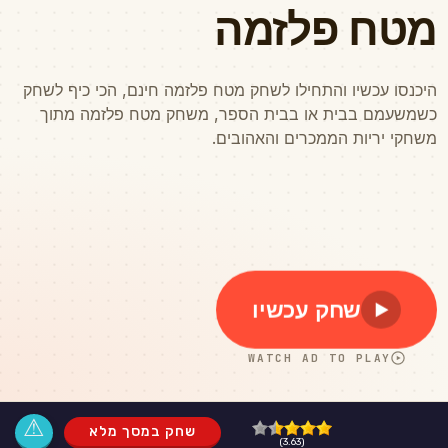
⚠
שחק במסך מלא
(3.63)