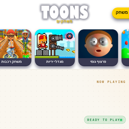
משחק
משחקים
פרצוף גומי
מגדלי יריות
משחק רכבות