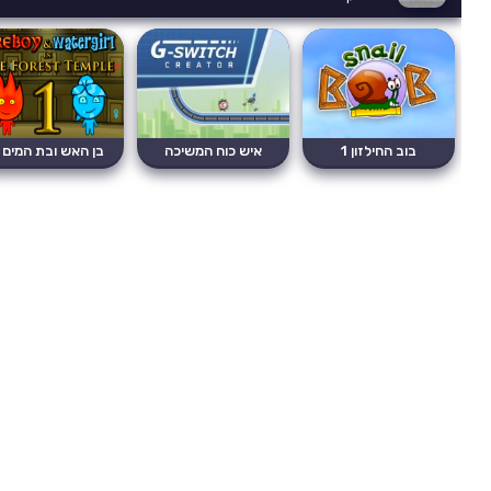
בוב החילזון 1
איש כוח המשיכה
בן האש ובת המים 1