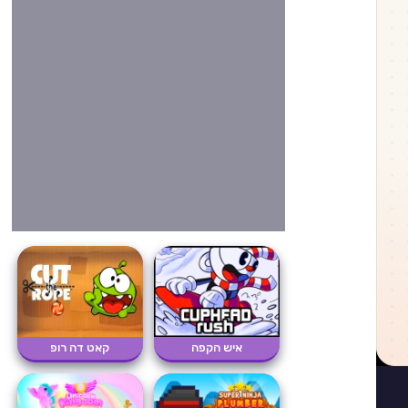
איש הקפה
קאט דה רופ