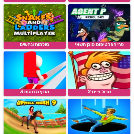
פרי הפלטיפוס סוכן חשאי
סולמות ונחשים
טרול פייס 2
מרוץ מדרגות 3