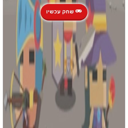
שחק עכשיו