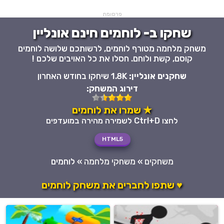
פרסומת
שחקו ב- לוחמים חינם אונליין
משחק מלחמה מטורף לוחמים, לרשותכם שלושה לוחמים
קוסם, קשת ולוחם. חסלו את כל האויבים שלכם !
שחקנים אונליין:
1.8K שיחקו בחודש האחרון
דירוג המשחק:
★ שמרו את לוחמים
לחצו Ctrl+D לשמירה מהירה במועדפים
HTML5
משחקים
»
משחקי מלחמה
»
לוחמים
♥ שתפו לחברים את משחק לוחמים