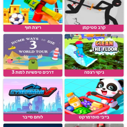
קרב סטיקמן
ריצת חוף
ניקוי רצפה
דרכים טיפשיות למות 3
בייבי סופרמרקט
לוחם סייבר