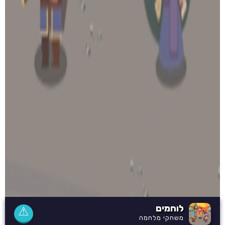
לוחמים
⚠
משחקי מלחמה