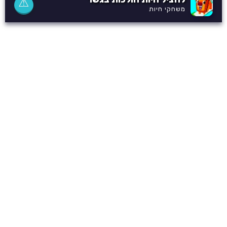
⚠
משחקי חיות