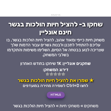
פרסומת
שחקו ב- להציל חיות הולכות בגשר
חינם אונליין
משחק חיות כייפי ומאוד אהוב, להציל חיות הולכות בגשר, בו
עליכם להתחיל לתכנן ולבנות גשרים עבור הדמות שלך
שצריכה לנוע בבטחה אל הסיום, השלימו משימות והתקדמו
בשלבי המשחק.
שחקנים אונליין:
1K שיחקו בחודש האחרון
דירוג המשחק:
★ שמרו את להציל חיות הולכות בגשר
לחצו Ctrl+D לשמירה מהירה במועדפים
HTML5
משחקים
»
משחקי חיות
»
להציל חיות הולכות בגשר