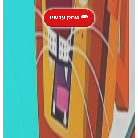
שחק עכשיו