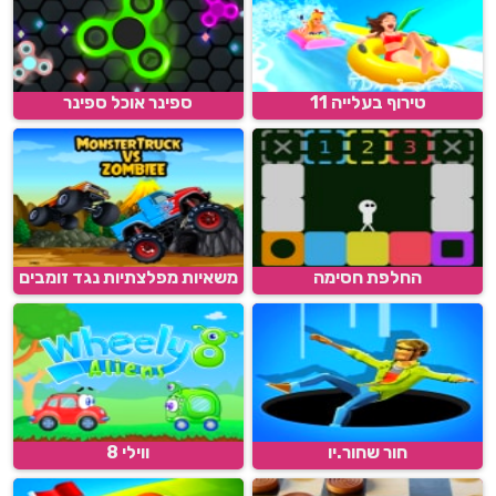
טירוף בעלייה 11
ספינר אוכל ספינר
החלפת חסימה
משאיות מפלצתיות נגד זומבים
חור שחור.יו
ווילי 8