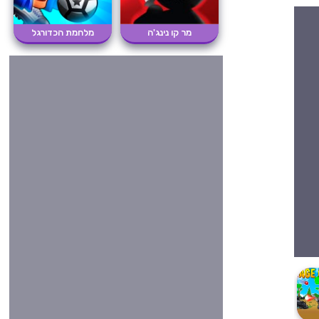
מר קו נינג'ה
מלחמת הכדורגל