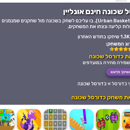
פרסומת
 שכונה חינם אונליין
משחק כדורסל כייפי ושכונתי מאוד, כדורסל שכונה (Urban Basketball), בו עליכם לשחק בשכונה מול שחקנים שמנמנים
ולות קליעה ונצחו את המשחקים.
1.3K שיחקו בחודש האחרון
וג המשחק:
ת כדורסל שכונה
שחקי פלאש
 כדורסל
»
כדורסל שכונה
את משחק כדורסל שכונה