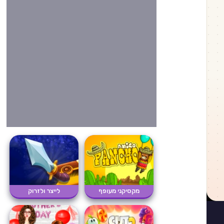
מקסיקני מעופף
לייצר ולזרוק