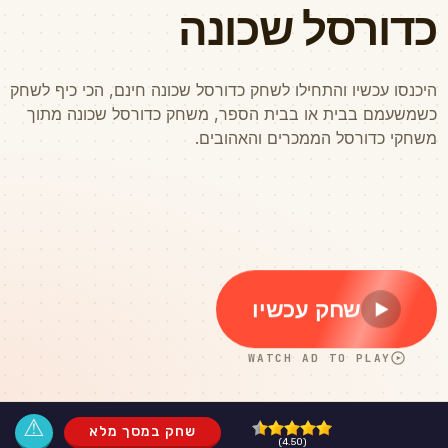
⚠
שחק במסך מלא
(4.50)