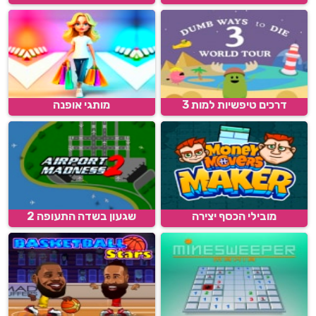
דרכים טיפשיות למות 3
מותגי אופנה
מובילי הכסף יצירה
שגעון בשדה התעופה 2