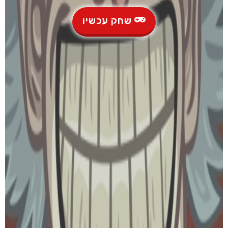
שחק עכשיו