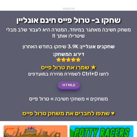
פרסומת
שחקו ב- טרול פייס חינם אונליין
משחק חשיבה מאתגר במיוחד, המטרה היא לעבור שלב מבלי
שיטרילו אותך !!
שחקנים אונליין:
3.9K שיחקו בחודש האחרון
דירוג המשחק:
★ שמרו את טרול פייס
לחצו Ctrl+D לשמירה מהירה במועדפים
HTML5
משחקים
»
משחקי חשיבה
»
טרול פייס
♥ שתפו לחברים את משחק טרול פייס