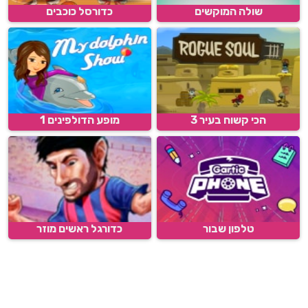
שולה המוקשים
כדורסל כוכבים
הכי קשוח בעיר 3
מופע הדולפינים 1
טלפון שבור
כדורגל ראשים מוזר