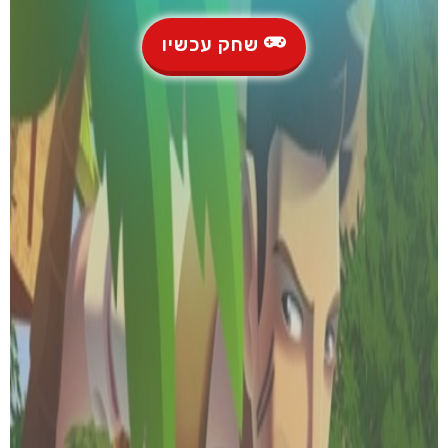
שחק עכשיו