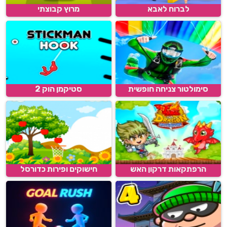
לברוח לאבא
מרוץ קבוצתי
סימולטור צניחה חופשית
סטיקמן הוק 2
הרפתקאות דרקון האש
חישוקים ופירות כדורסל