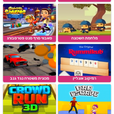
מלחמת השכונה
סאבווי סרף סנט פטרסבורג
רמיקוב אונליין
מכונית משטרה נגד גנב