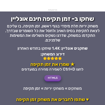
פרסומת
שחקו ב- זמן תקיפה חינם אונליין
משחק יריות תלת מימדי בגוף ראשון, זמן תקיפה, בו עליכם
לצאת לתקיפת בסיס האויב ולחסל את כל השומרים שבדרך,
התקדמו במשחק, שדרגו נשקים והשלימו את המשימות
שלפניכם.
שחקנים אונליין:
1.4K שיחקו בחודש האחרון
דירוג המשחק:
★ שמרו את זמן תקיפה
לחצו Ctrl+D לשמירה מהירה במועדפים
HTML5
משחקים
»
משחקי יריות
»
זמן תקיפה
♥ שתפו לחברים את משחק זמן תקיפה