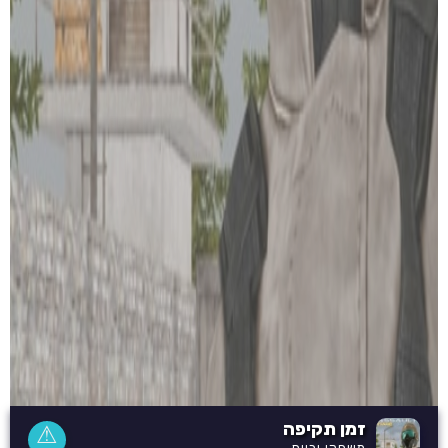
זמן תקיפה
⚠
משחקי יריות