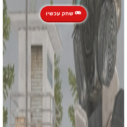
שחק עכשיו