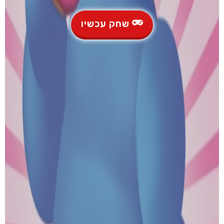
שחק עכשיו