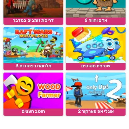
אדם וחווה 6
דריסת זומבים במדבר
שטיפת מטוסים
מלחמת רפסודות 3
אונלי אפ פארקור 2
חוטב העצים