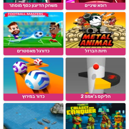
רופא שיניים
משחק הדיונון כסף מוסתר
חיות הברזל
כדורגל מאסטרים
הליקס ג'אמפ 2
כדור במירוץ