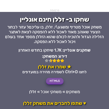
פרסומת
שחקו ב- זללן חינם אונליין
משחק אוכל מטריף ומשגע\י, זללן, בו עליכםל עזור לבחור
הצעיר שאוהב מאוד לאכול ללא להפסקה לצאת לאתגר
הזלילה הגדול ולהוכיח לכולם שהוא הזללן מספר אחד בעולם
ויכול לאכול ללא הפסקה.
שחקנים אונליין:
1.7K שיחקו בחודש האחרון
דירוג המשחק:
★ שמרו את זללן
לחצו Ctrl+D לשמירה מהירה במועדפים
HTML5
משחקים
»
משחקי אוכל
»
זללן
♥ שתפו לחברים את משחק זללן