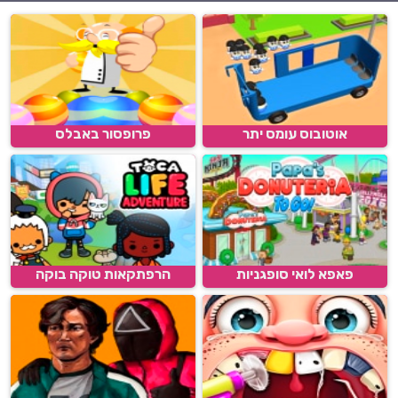
אוטובוס עומס יתר
פרופסור באבלס
פאפא לואי סופגניות
הרפתקאות טוקה בוקה