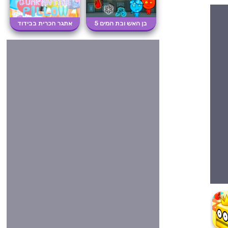
בן האש ובת המים 5
אתגר הכרית בבידוד