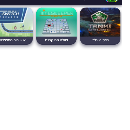
טנקי אונליין
שולה המוקשים
איש כוח המשיכה