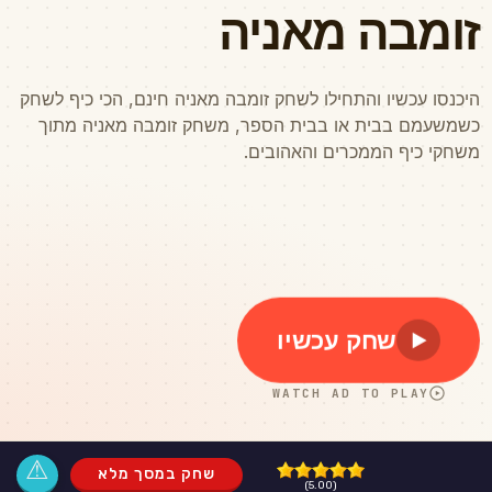
⚠
שחק במסך מלא
(5.00)