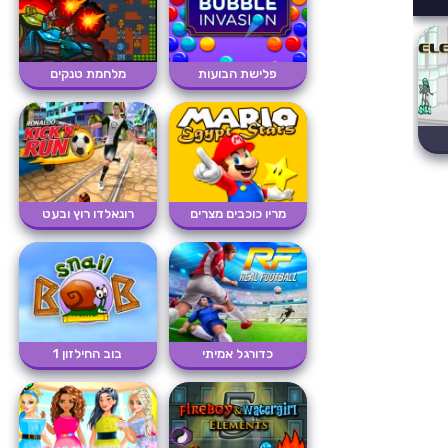
פלישת הבועות
מלחמת טנקים
מריו כוכבים מצרים
רונאלדו רוץ ובעט
כדורגל אמיתי
בוב החילזון 1