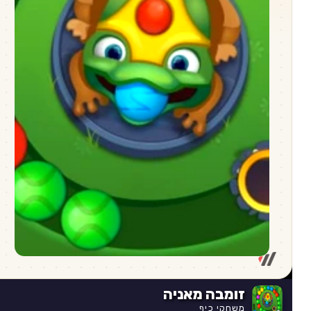
זומבה מאניה
משחקי כיף