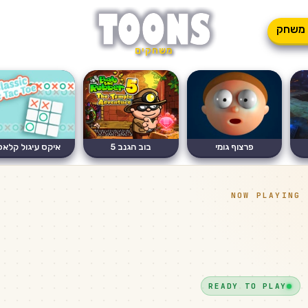
משחק
משחקים
פרצוף גומי
בוב הגנב 5
איקס עיגול קלאס