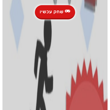
שחק עכשיו