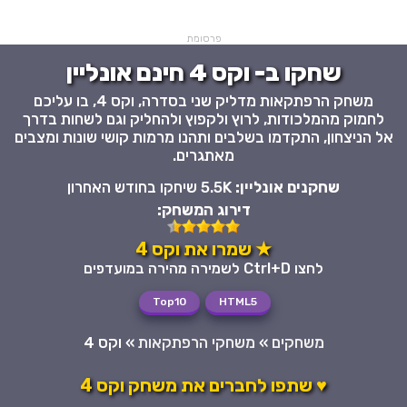
פרסומת
שחקו ב- וקס 4 חינם אונליין
משחק הרפתקאות מדליק שני בסדרה, וקס 4, בו עליכם
לחמוק מהמלכודות, לרוץ ולקפוץ ולהחליק וגם לשחות בדרך
אל הניצחון, התקדמו בשלבים ותהנו מרמות קושי שונות ומצבים
מאתגרים.
שחקנים אונליין:
5.5K שיחקו בחודש האחרון
דירוג המשחק:
★ שמרו את וקס 4
לחצו Ctrl+D לשמירה מהירה במועדפים
Top10
HTML5
משחקים
»
משחקי הרפתקאות
»
וקס 4
♥ שתפו לחברים את משחק וקס 4