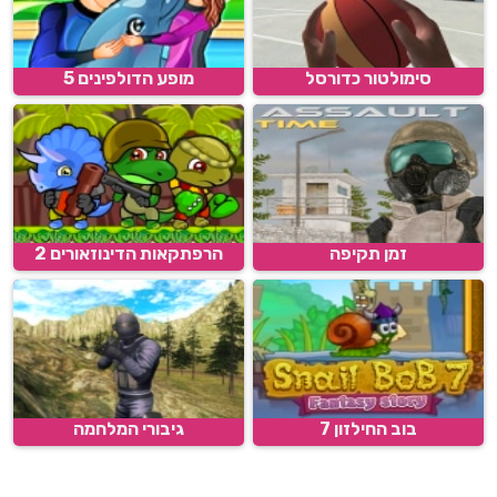
סימולטור כדורסל
מופע הדולפינים 5
זמן תקיפה
הרפתקאות הדינוזאורים 2
בוב החילזון 7
גיבורי המלחמה