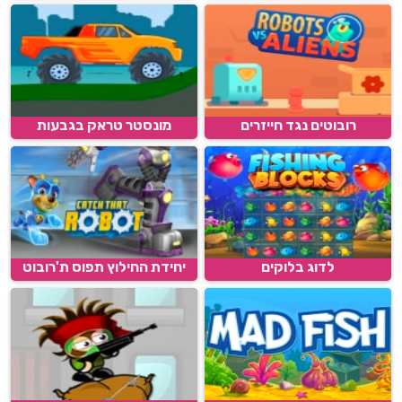
רובוטים נגד חייזרים
מונסטר טראק בגבעות
לדוג בלוקים
יחידת החילוץ תפוס ת'רובוט