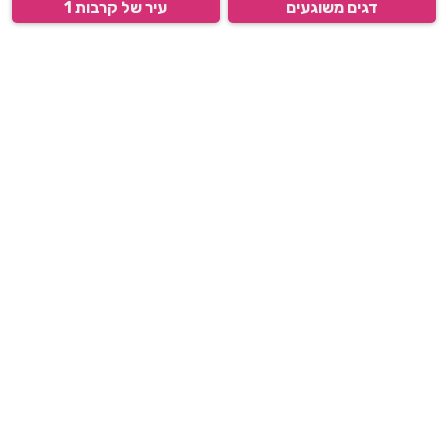
דגים משוגעים
עיר של קרבות 1