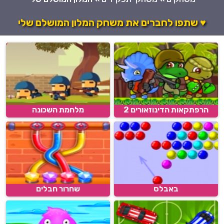
♥ שתפו לחברים את משחק המלון המושלם שלי
הרפתקאות הדינוזאורים 2
מלחמת השכונה
באבלס
שחרור חבלים