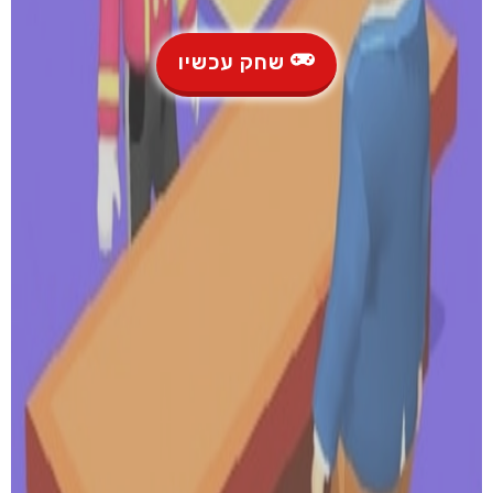
שחק עכשיו