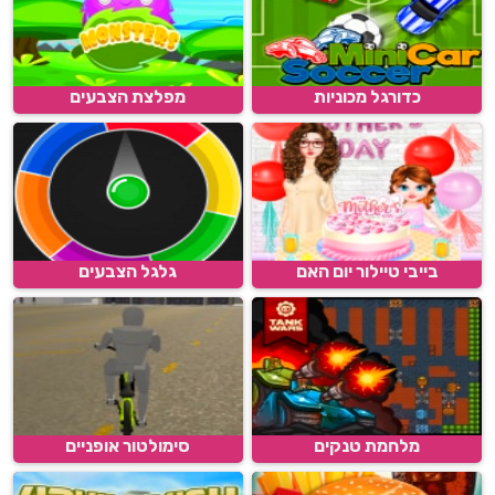
כדורגל מכוניות
מפלצת הצבעים
בייבי טיילור יום האם
גלגל הצבעים
מלחמת טנקים
סימולטור אופניים