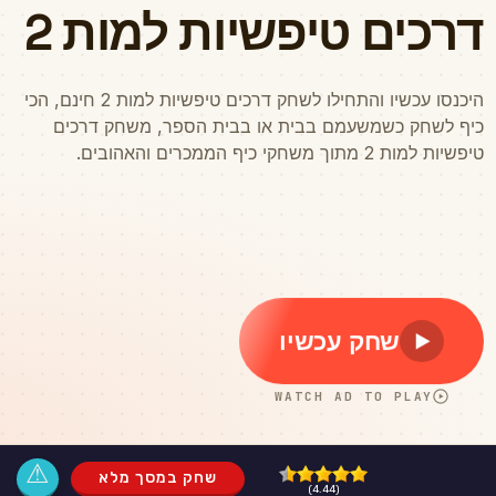
⚠
שחק במסך מלא
(4.44)