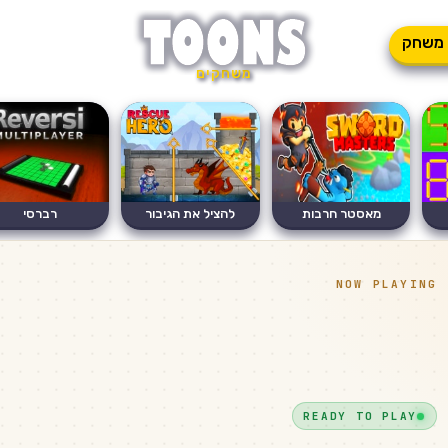
משחק
משחקים
מאסטר חרבות
להציל את הגיבור
רברסי