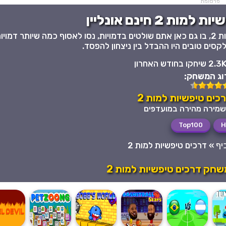
פרסומת
 2 חינם אונליין
משחק כיף מגניב וממכר, השני בסדרה, דרכים טיפשיות למות 2, בו גם כאן אתם שולטים בדמויות, נסו לאסוף כמה שיותר דמוי
קסים טובים היו ההבדל בין ניצחון להפסד.
2.3 שיחקו בחודש האחרון
וג המשחק:
ים טיפשיות למות 2
Top100
H
יף
»
דרכים טיפשיות למות 2
חק דרכים טיפשיות למות 2