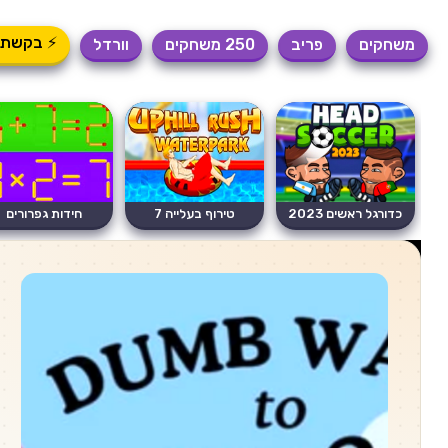
⚡ בקשת 
משחקים
פריב
250 משחקים
וורדל
כדורגל ראשים 2023
טירוף בעלייה 7
חידות גפרורים