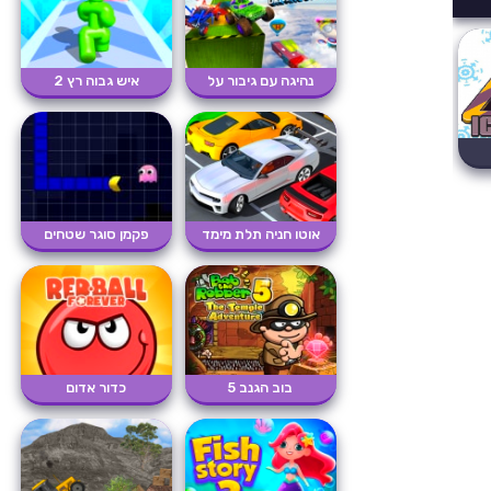
נהיגה עם גיבור על
איש גבוה רץ 2
אוטו חניה תלת מימד
פקמן סוגר שטחים
בוב הגנב 5
כדור אדום