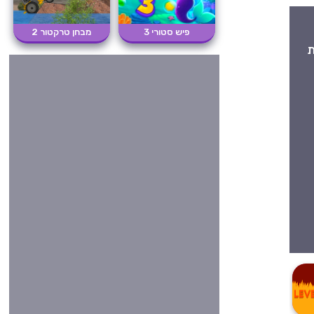
פיש סטורי 3
מבחן טרקטור 2
ות