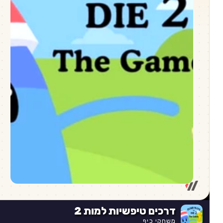
דרכים טיפשיות למות 2
משחקי כיף