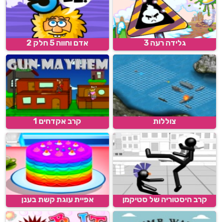
גלידה רעה 3
אדם וחווה 5 חלק 2
צוללות
קרב אקדחים 1
קרב היסטוריה של סטיקמן
אפיית עוגת קשת בענן