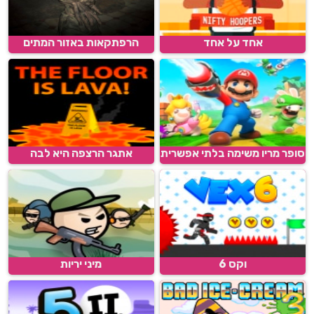
אחד על אחד
הרפתקאות באזור המתים
סופר מריו משימה בלתי אפשרית
אתגר הרצפה היא לבה
וקס 6
מיני יריות