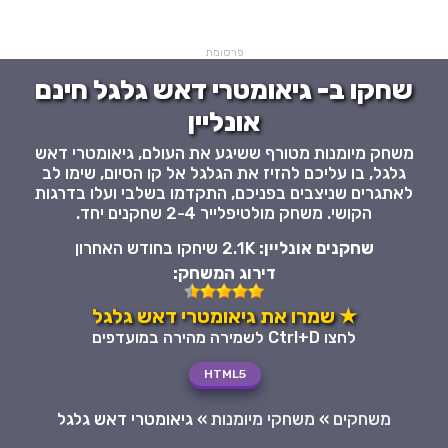
פרסומת
שחקו ב- גיאומטרי דאש גלגל חינם
אונליין
משחק מיומנות מטורף ששיגע את העולם, גיאומטרי דאש
גלגל, בו עליכם להזיז את הגלגל אל קו הסיום, שימו לב
לאתגרים שניצבים בפניכם, התקדמו בשלבי ועלו בדרגות
הקושי. משחק מולטיפלייר 2-4 שחקנים יחד.
שחקנים אונליין:
2.1K שיחקו בחודש האחרון
דירוג המשחק:
★ שמרו את גיאומטרי דאש גלגל
לחצו Ctrl+D לשמירה מהירה במועדפים
HTML5
משחקים
»
משחקי מיומנות
»
גיאומטרי דאש גלגל