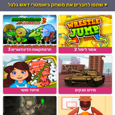
♥ שתפו לחברים את משחק גיאומטרי דאש גלגל
אסור ליפול 2
הרפתקאות הדינוזאורים 3
מירוץ טנקים
איחוד סושי