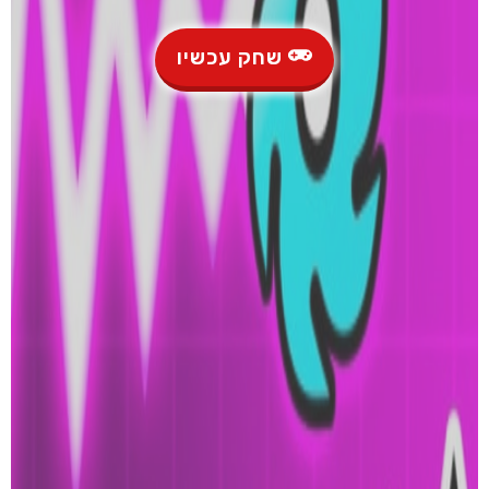
שחק עכשיו