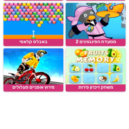
מסעדת הפינגווינים 2
באבלס קלאסי
משחק זיכרון פירות
מירוץ אופניים פעלולים