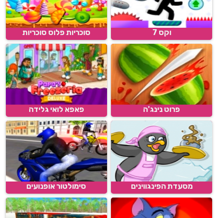
וקס 7
סוכריות פלוס סוכריות
פרוט נינג'ה
פאפא לואי גלידה
מסעדת הפינגווינים
סימולטור אופנועים