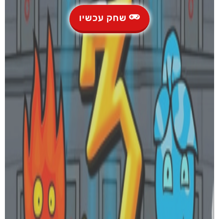
שחק עכשיו