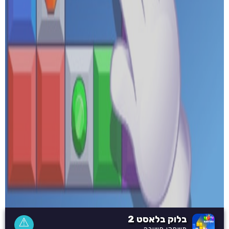
בלוק בלאסט 2
⚠
משחקי חשיבה