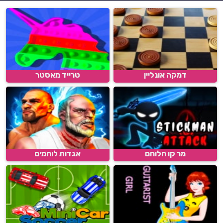
דמקה אונליין
טרייד מאסטר
מר קו הלוחם
אגדות לוחמים