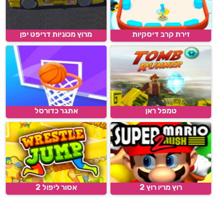
זירת קרב דיסקיות
מרוץ מכוניות דריפט יפן
טמפל ראן
אתגר כדורסל
רוץ מריו רוץ 2
אסור ליפול 2