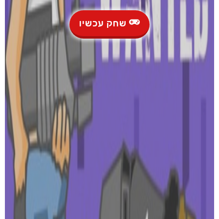
שחק עכשיו