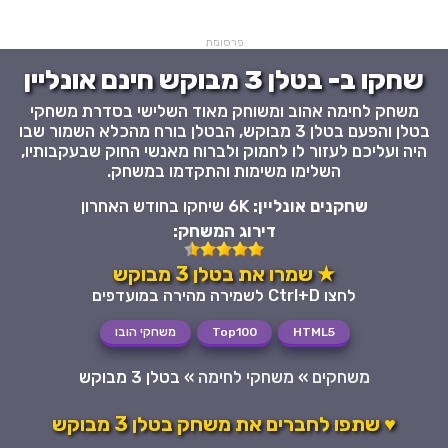
פרסומת
שחקו ב- בטלן 3 מבוקש חינם אונליין
משחק לחימה אהוב ומשוחק מאוד השלישי בסדרת משחקי
בטלן והפעם בטלן 3 מבוקש, הבטלן בורח מהכלא השמור שבו
היה ועליכם לעזור לו לחמוק ולברוח מאנשי החוק שבעקבותיו,
השלימו משימות והתקדמו במשחק.
שחקנים אונליין:
6K שיחקו בחודש האחרון
דירוג המשחק:
★ שמרו את בטלן 3 מבוקש
לחצו Ctrl+D לשמירה מהירה במועדפים
HTML5
Top100
משחקי הובו
משחקים
»
משחקי לחימה
»
בטלן 3 מבוקש
♥ שתפו לחברים את משחק בטלן 3 מבוקש