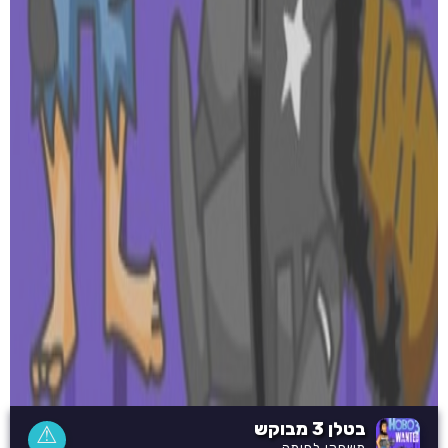
בטלן 3 מבוקש
⚠
משחקי לחימה