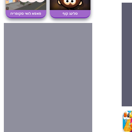
סלינג קוף
פאפא לואי סקופריה