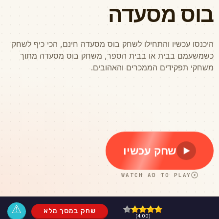
⚠
שחק במסך מלא
(4.00)