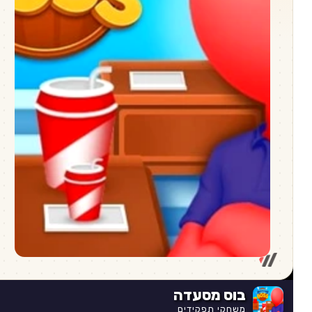
בוס מסעדה
משחקי תפקידים