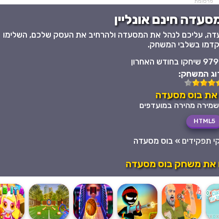
פרסומת
סעדה חינם אונליין
דה, עליכם לנהל את המסעדה ולהרחיב את העסק שלכם, השלימו
קדמו בשלבי המשחק.
979 שיחקו בחודש האחרון
וג המשחק:
את בוס מסעדה
HTML5
 תפקידים
»
בוס מסעדה
 את משחק בוס מסעדה