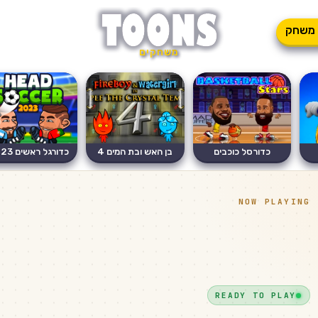
משחק
משחקים
כדורסל כוכבים
בן האש ובת המים 4
כדורגל ראשים 2023