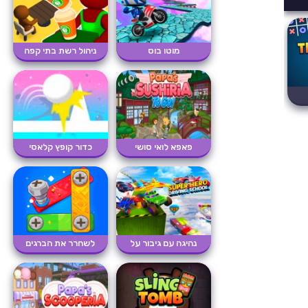
מוטו בוס
ניהול רשת בתי קפה
פאפא לואי סושי
כדור קופץ קלאסי
נהיגה עם גיבור על
לשחרר את הברגים