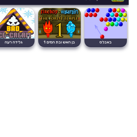
באבלס
בן האש ובת המים 1
גלידה רעה