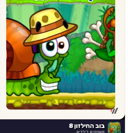
בוב החילזון 8
משחקים לילדים