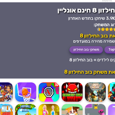
פרסומת
נם אונליין
3.9K שיחקו בחודש האחרון
וג המשחק:
 בוב החילזון 8
Top
משחקי בוב החילזון
ם לילדים
»
בוב החילזון 8
ת משחק בוב החילזון 8