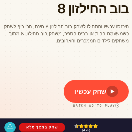
⚠
שחק במסך מלא
(4.25)