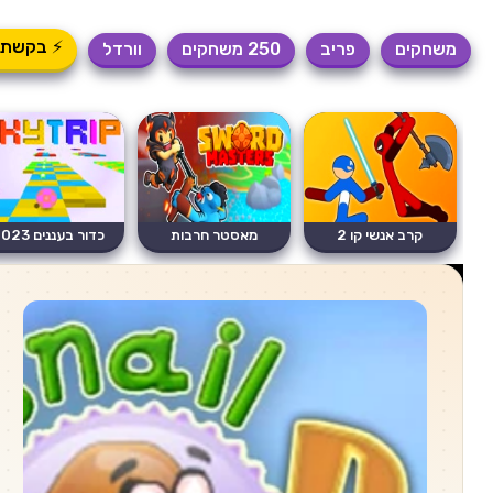
⚡ בקשת 
משחקים
פריב
250 משחקים
וורדל
קרב אנשי קו 2
מאסטר חרבות
כדור בעננים 2023