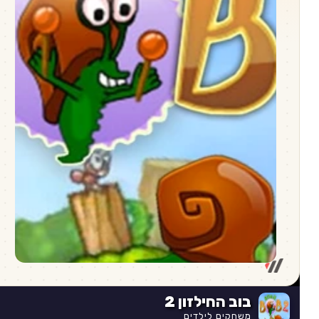
בוב החילזון 2
משחקים לילדים