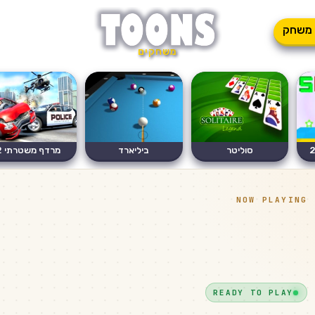
משחק
משחקים
סוליטר
ביליארד
מרדף משטרתי 2