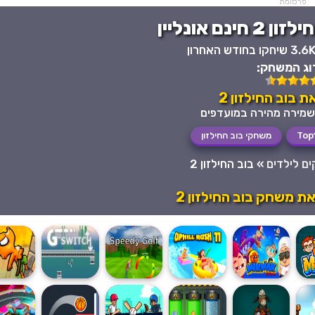
פרסומת
נם אונליין
3.6 שיחקו בחודש האחרון
וג המשחק:
 בוב החילזון 2
Top
משחקי בוב החילזון
ם לילדים
»
בוב החילזון 2
ת משחק בוב החילזון 2