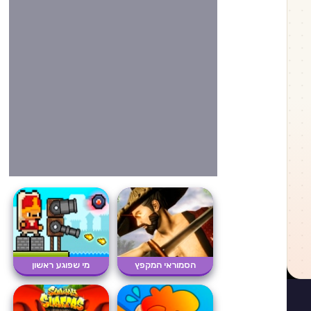
הסמוראי המקפץ
מי שפוגע ראשון