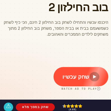
⚠
שחק במסך מלא
(4.88)