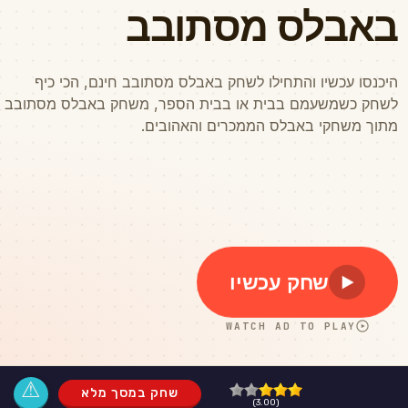
⚠
שחק במסך מלא
(3.00)