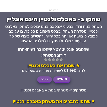
פרסומת
שחקו ב- באבלס ולנטיין חינם אונליין
משחק בנות ורוד וצבעוני אבל גם בנים יכולים לשחק, באלבס
ולנטיין, מסדרת משחקי בבלס האהובים כל כך, בו עליכם
לפוצץ 3 בועות או יותר בכל ירייה, להשלים פיצוץ של כל
הבועות בשלב ולהתקדם לשלבים הבאים.
שחקנים אונליין:
929 שיחקו בחודש האחרון
דירוג המשחק:
★ שמרו את באבלס ולנטיין
לחצו Ctrl+D לשמירה מהירה במועדפים
HTML5
בבלס
משחקים
»
משחקי בנות
»
באבלס ולנטיין
♥ שתפו לחברים את משחק באבלס ולנטיין