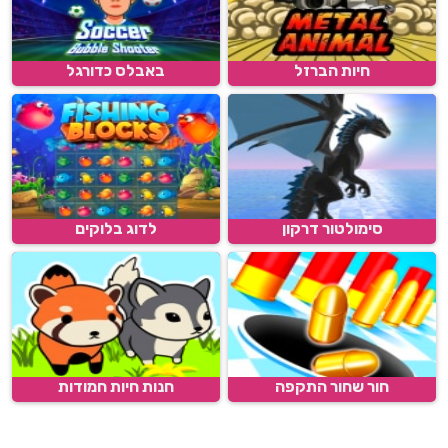
חיות הברזל
באבלס כדורגל
סימולטור דרקון
לדוג בלוקים
חור שחור התקפה
חנות חיות חמודות