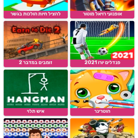
אופנועי רויאל מוטור
להציל חיות הולכות בגשר
פנדלים יורו 2021
זומבים במדבר 2
הוטרינר
איש תלוי