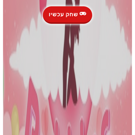
שחק עכשיו