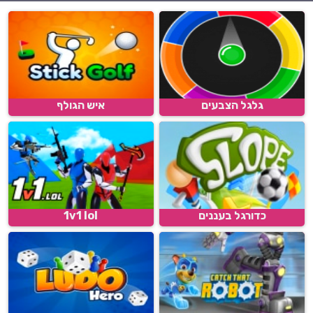
גלגל הצבעים
איש הגולף
כדורגל בעננים
1v1 lol