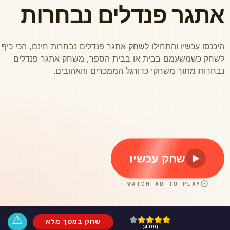
⚠
שחק במסך מלא
(4.00)