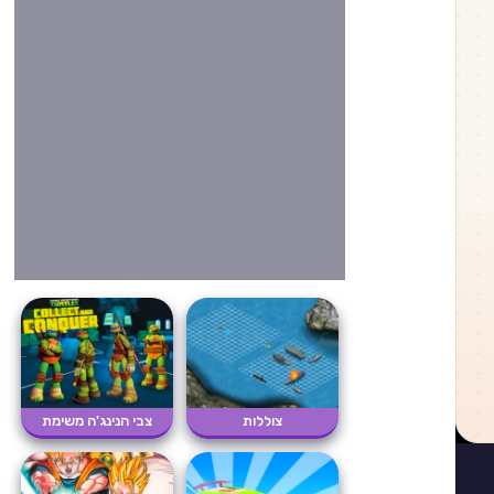
צוללות
צבי הנינג'ה משימת
המוטגן