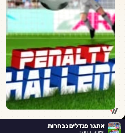
אתגר פנדלים נבחרות
משחקי כדורגל