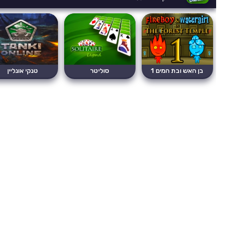
בן האש ובת המים 1
סוליטר
טנקי אונליין