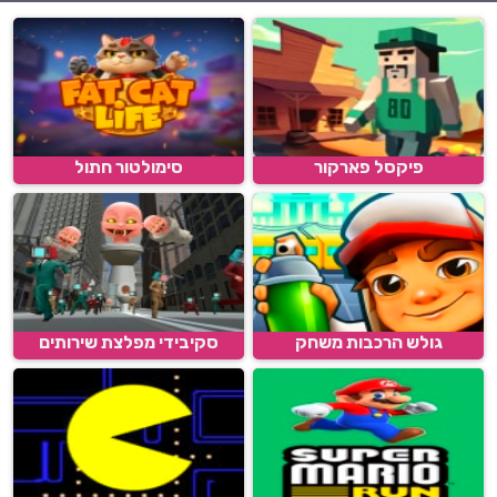
פיקסל פארקור
סימולטור חתול
גולש הרכבות משחק
סקיבידי מפלצת שירותים