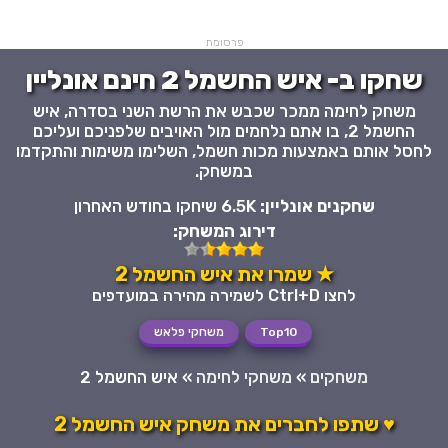
פרסומת
שחקו ב- איש החשמל 2 חינם אונליין
משחק לחימה ממכר שכבש את הרשת השני בסדרה, איש
החשמל 2, בו אתם נלחמים מול האויבים שלפניכם ועליכם
לחסל אותם באמצעות מכות חשמל, השלימו משימות והתקדמו
במשחק.
שחקנים אונליין:
6.5K שיחקו בחודש האחרון
דירוג המשחק:
★ שמרו את איש החשמל 2
לחצו Ctrl+D לשמירה מהירה במועדפים
Top10
משחקי פלאש
משחקים
»
משחקי לחימה
»
איש החשמל 2
♥ שתפו לחברים את משחק איש החשמל 2