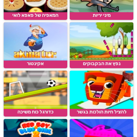
מיני יריות
המאפיה של פאפא לואי
נפץ את הבקבוקים
אקינטור
להציל חיות הולכות בגשר
כדורגל כוח משיכה