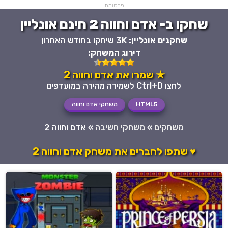
פרסומת
שחקו ב- אדם וחווה 2 חינם אונליין
שחקנים אונליין:
3K שיחקו בחודש האחרון
דירוג המשחק:
★ שמרו את אדם וחווה 2
לחצו Ctrl+D לשמירה מהירה במועדפים
HTML5
משחקי אדם וחווה
משחקים
»
משחקי חשיבה
»
אדם וחווה 2
♥ שתפו לחברים את משחק אדם וחווה 2