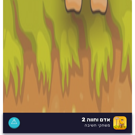
אדם וחווה 2
⚠
משחקי חשיבה