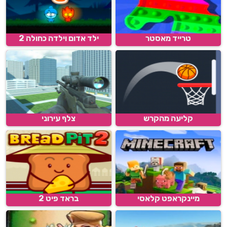
טרייד מאסטר
ילד אדום וילדה כחולה 2
קליעה מהקרש
צלף עירוני
מיינקראפט קלאסי
בראד פיט 2